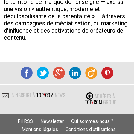
le territoire de marque de l'enseigne — axé sur
une vision « authentique, moderne et
déculpabilisante de la parentalité » — à travers
des campagnes de médiatisation, du marketing
d'influence et des activations de créateurs de
contenu.
S'INSCRIRE À
TOP
/
COM
NEWS
ADHÉRER À
TOP
/
COM
GROUP
Fil RSS
Newsletter
Qui sommes-nous ?
Mentions légales
Conditions d’utilisations