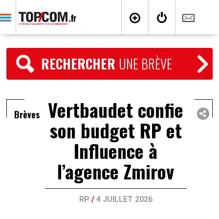
RECHERCHER
UNE BRÈVE
Vertbaudet confie
Brèves
son budget RP et
Influence à
l’agence Zmirov
RP
/
4 JUILLET 2026