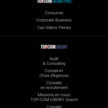
GRAND PRIX
Consumer
Corporate Business
Cas Vidéos Primés
GIBORY
Audit
& Consulting
Conseil en
Choix d’Agences
Conseils
en recrutement
Missions en cours
TOP/COM GIBORY Search
Conseils