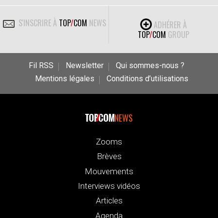
S'INSCRIRE À
TOP
/
COM
NEWS
ADHÉRER À
TOP
/
COM
GROUP
Fil RSS
Newsletter
Qui sommes-nous ?
Mentions légales
Conditions d’utilisations
NEWS
Zooms
Brèves
Mouvements
Interviews vidéos
Articles
Agenda