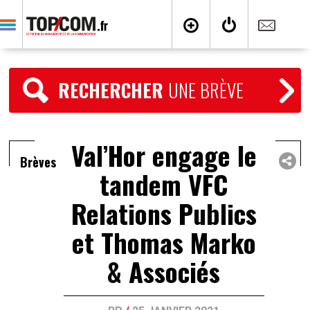
RECHERCHER
UNE BRÈVE
Val’Hor engage le
Brèves
tandem VFC
Relations Publics
et Thomas Marko
& Associés