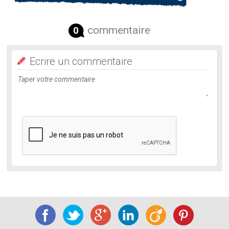
commentaire
0
Ecrire un commentaire