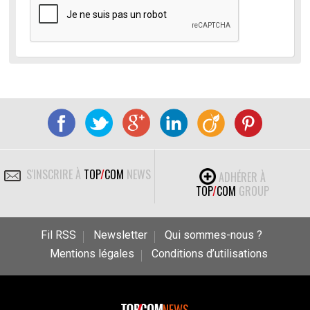
S'INSCRIRE À
TOP
/
COM
NEWS
ADHÉRER À
TOP
/
COM
GROUP
Fil RSS
Newsletter
Qui sommes-nous ?
Mentions légales
Conditions d’utilisations
NEWS