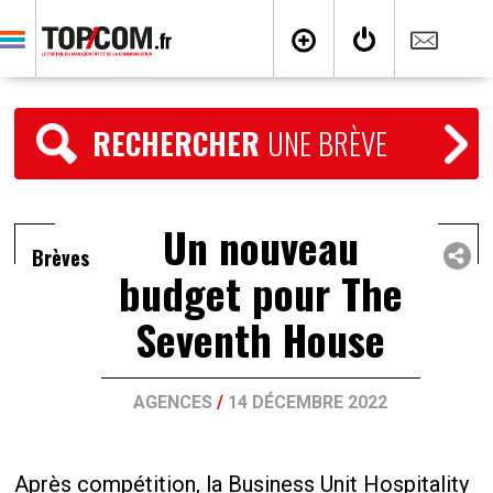
RECHERCHER
UNE BRÈVE
Un nouveau
Brèves
budget pour The
Seventh House
AGENCES
/
14 DÉCEMBRE 2022
Après compétition, la Business Unit Hospitality