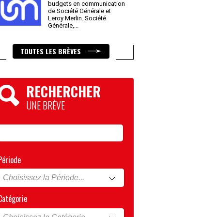
budgets en communication
de Société Générale et
Leroy Merlin. Société
Générale,
...
TOUTES LES BRÈVES
RECHERCHER
UNE BRÈVE
Période
Catégorie