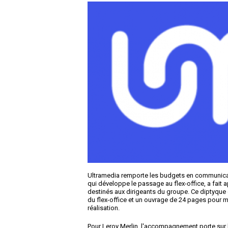
Ultramedia remporte les budgets en communicati
qui développe le passage au flex-office, a fait
destinés aux dirigeants du groupe. Ce diptyqu
du flex-office et un ouvrage de 24 pages pour 
réalisation.
Pour Leroy Merlin, l'accompagnement porte sur l'