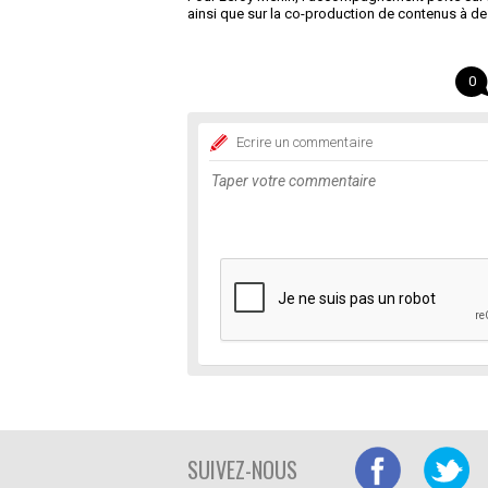
ainsi que sur la co-production de contenus à d
0
Ecrire un commentaire
SUIVEZ-NOUS