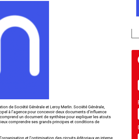
on de Société Générale et Leroy Merlin. Société Générale,
 appel à l’agence pour concevoir deux documents d'influence
e comprend un document de synthèse pour expliquer les atouts
mieux comprendre ses grands principes et conditions de
organisation et l'optimisation des circuits éditoriaux en interne