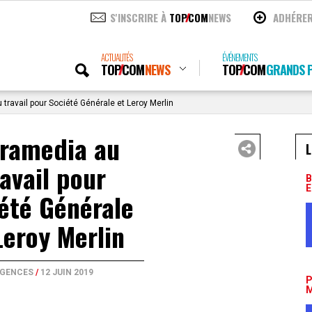
S'INSCRIRE À
TOP
COM
NEWS
ADHÉRE
ACTUALITÉS
ÉVÉNEMENTS
TOP
COM
NEWS
TOP
COM
GRANDS P
travail pour Société Générale et Leroy Merlin
tramedia au
L
ravail pour
B
E
été Générale
Leroy Merlin
GENCES
/
12 JUIN 2019
P
M