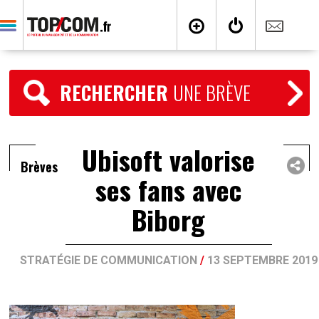
RECHERCHER
UNE BRÈVE
Ubisoft valorise
Brèves
ses fans avec
Biborg
STRATÉGIE DE COMMUNICATION
/
13 SEPTEMBRE 2019