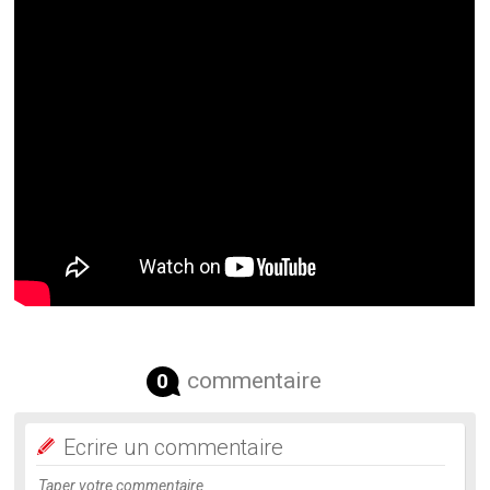
commentaire
0
Ecrire un commentaire