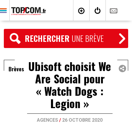
RECHERCHER
UNE BRÈVE
Ubisoft choisit We
Brèves
Are Social pour
« Watch Dogs :
Legion »
AGENCES
/
26 OCTOBRE 2020