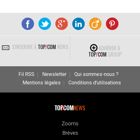
S'INSCRIRE À
TOP
/
COM
NEWS
ADHÉRER À
TOP
/
COM
GROUP
Fil RSS
Newsletter
Qui sommes-nous ?
Mentions légales
Conditions d’utilisations
NEWS
Zooms
Brèves