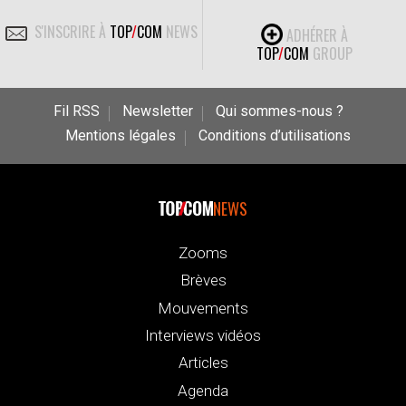
S'INSCRIRE À
TOP
/
COM
NEWS
ADHÉRER À
TOP
/
COM
GROUP
Fil RSS
Newsletter
Qui sommes-nous ?
Mentions légales
Conditions d’utilisations
NEWS
Zooms
Brèves
Mouvements
Interviews vidéos
Articles
Agenda