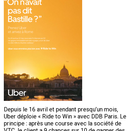
Depuis le 16 avril et pendant presqu’un mois,
Uber déploie « Ride to Win » avec DDB Paris. Le
principe : après une course avec la société de
VTC, le client a 9 chances sur 10 de gagner des