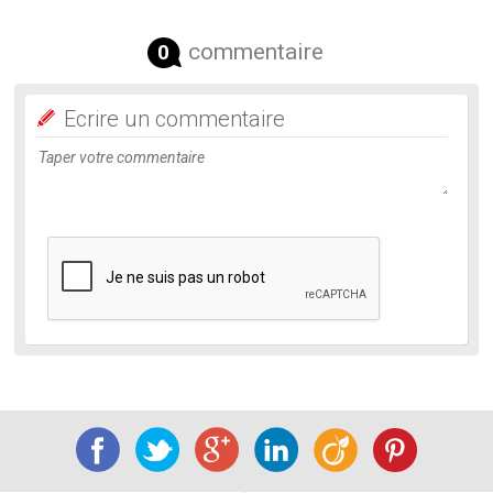
commentaire
0
Ecrire un commentaire