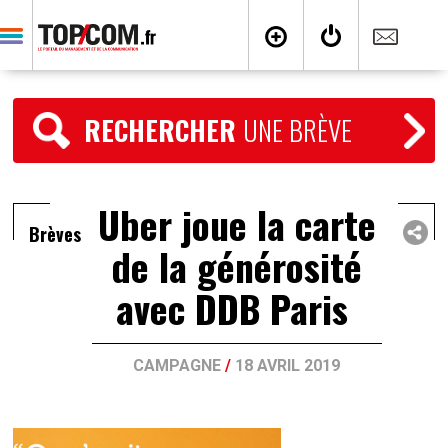
RECHERCHER
UNE BRÈVE
Uber joue la carte
Brèves
de la générosité
avec DDB Paris
CAMPAGNE
/
18 AVRIL 2019