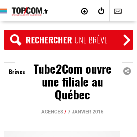
RECHERCHER
UNE BRÈVE
Tube2Com ouvre
Brèves
une filiale au
Québec
AGENCES
/
7 JANVIER 2016