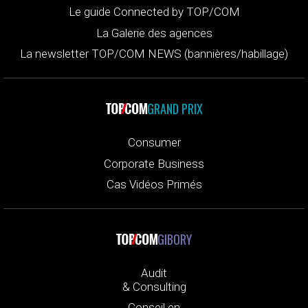
Le guide Connected by TOP/COM
La Galerie des agences
La newsletter TOP/COM NEWS (bannières/habillage)
GRAND PRIX
Consumer
Corporate Business
Cas Vidéos Primés
GIBORY
Audit
& Consulting
Conseil en