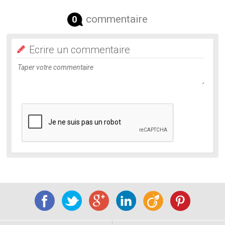
commentaire
0
Ecrire un commentaire