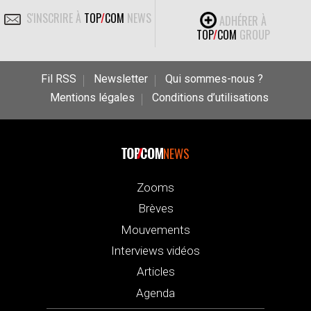
S'INSCRIRE À
TOP
/
COM
NEWS
ADHÉRER À
TOP
/
COM
GROUP
Fil RSS
Newsletter
Qui sommes-nous ?
Mentions légales
Conditions d’utilisations
NEWS
Zooms
Brèves
Mouvements
Interviews vidéos
Articles
Agenda