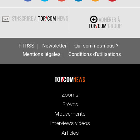
S'INSCRIRE À
TOP
/
COM
NEWS
ADHÉRER À
TOP
/
COM
GROUP
Fil RSS
Newsletter
Qui sommes-nous ?
Mentions légales
Conditions d’utilisations
NEWS
Zooms
Brèves
Mouvements
Interviews vidéos
Articles