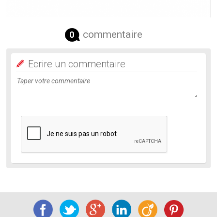
commentaire
0
Ecrire un commentaire