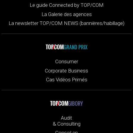
Le guide Connected by TOP/COM
La Galerie des agences
La newsletter TOP/COM NEWS (bannières/habillage)
GRAND PRIX
Consumer
Corporate Business
Cas Vidéos Primés
GIBORY
Audit
& Consulting
Conseil en