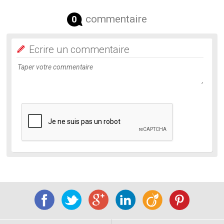
commentaire
0
Ecrire un commentaire