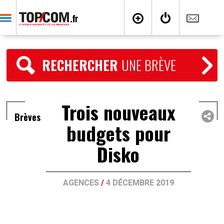
RECHERCHER
UNE BRÈVE
Trois nouveaux
Brèves
budgets pour
Disko
AGENCES
/
4 DÉCEMBRE 2019