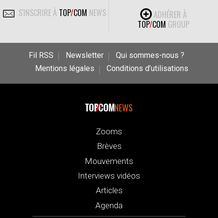
S'INSCRIRE À
TOP
/
COM
NEWS
ADHÉRER À
TOP
/
COM
GROUP
Fil RSS
Newsletter
Qui sommes-nous ?
Mentions légales
Conditions d’utilisations
NEWS
Zooms
Brèves
Mouvements
Interviews vidéos
Articles
Agenda