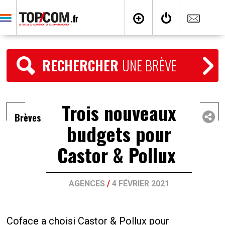
RECHERCHER
UNE BRÈVE
Trois nouveaux
Brèves
budgets pour
Castor & Pollux
AGENCES
/
4 FÉVRIER 2021
Coface a choisi Castor & Pollux pour