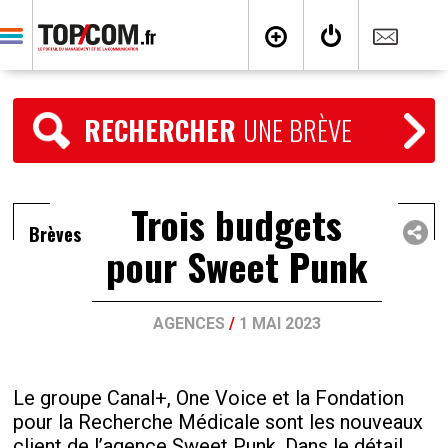
RECHERCHER
UNE BRÈVE
Trois budgets
Brèves
pour Sweet Punk
AGENCES
/
1 MAI 2023
Le groupe Canal+, One Voice et la Fondation
pour la Recherche Médicale sont les nouveaux
client de l’agence Sweet Punk. Dans le détail,