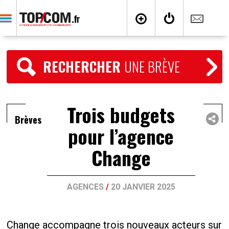
RECHERCHER
UNE BRÈVE
Trois budgets
Brèves
pour l’agence
Change
AGENCES
/
20 JANVIER 2025
Change accompagne trois nouveaux acteurs sur