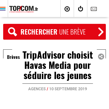
RECHERCHER
UNE BRÈVE
TripAdvisor choisit
Brèves
Havas Media pour
séduire les jeunes
AGENCES
/
10 SEPTEMBRE 2019