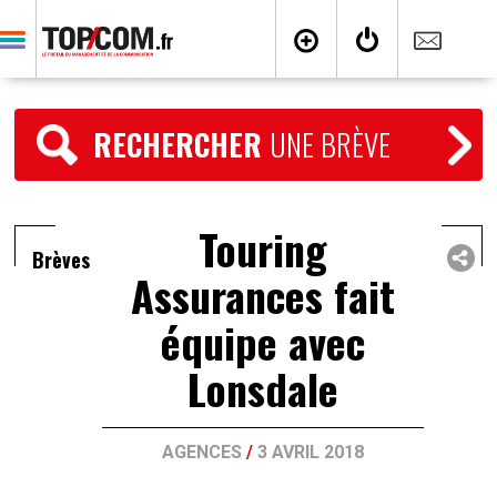
RECHERCHER
UNE BRÈVE
Touring
Brèves
Assurances fait
équipe avec
Lonsdale
AGENCES
/
3 AVRIL 2018