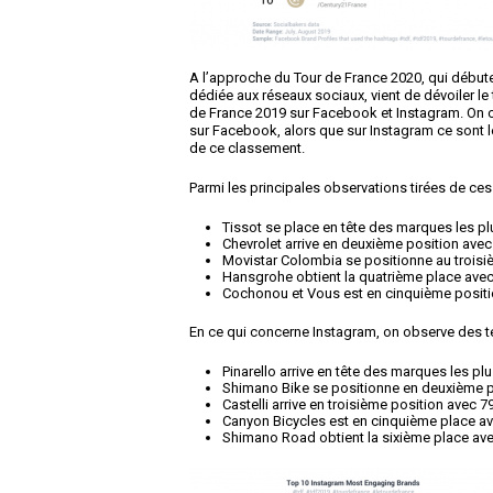
A l’approche du Tour de France 2020, qui début
dédiée aux réseaux sociaux, vient de dévoiler l
de France 2019 sur Facebook et Instagram. On 
sur Facebook, alors que sur Instagram ce sont le
de ce classement.
Parmi les principales observations tirées de ces
Tissot se place en tête des marques les p
Chevrolet arrive en deuxième position avec
Movistar Colombia se positionne au troisi
Hansgrohe obtient la quatrième place avec
Cochonou et Vous est en cinquième positio
En ce qui concerne Instagram, on observe des t
Pinarello arrive en tête des marques les p
Shimano Bike se positionne en deuxième p
Castelli arrive en troisième position avec 7
Canyon Bicycles est en cinquième place av
Shimano Road obtient la sixième place ave