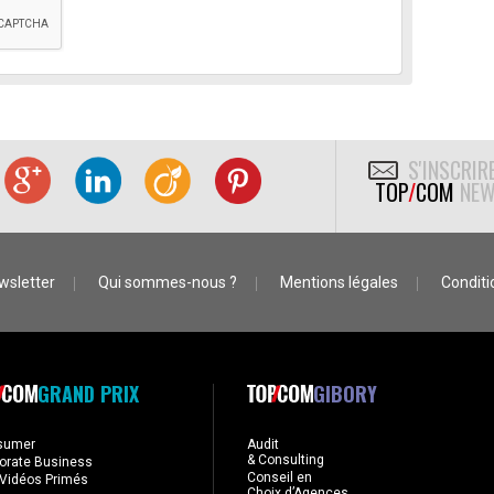
S'INSCRIR
TOP
/
COM
NEW
wsletter
Qui sommes-nous ?
Mentions légales
Conditio
GRAND PRIX
GIBORY
sumer
Audit
& Consulting
orate Business
Conseil en
Vidéos Primés
Choix d’Agences