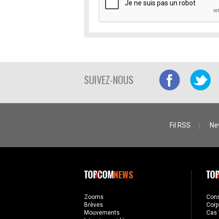
SUIVEZ-NOUS
Fil RSS
Ne
NEWS
Zooms
Con
Brèves
Corp
Mouvements
Cas 