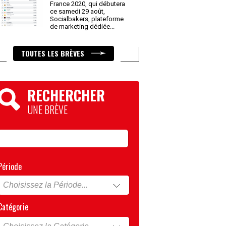
France 2020, qui débutera
ce samedi 29 août,
Socialbakers, plateforme
de marketing dédiée
...
TOUTES LES BRÈVES
RECHERCHER
UNE BRÈVE
Période
Catégorie