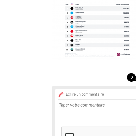
0
Ecrire un commentaire