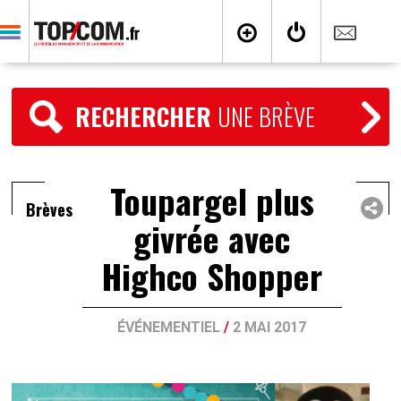
RECHERCHER
UNE BRÈVE
Toupargel plus
Brèves
givrée avec
Highco Shopper
ÉVÉNEMENTIEL
/
2 MAI 2017