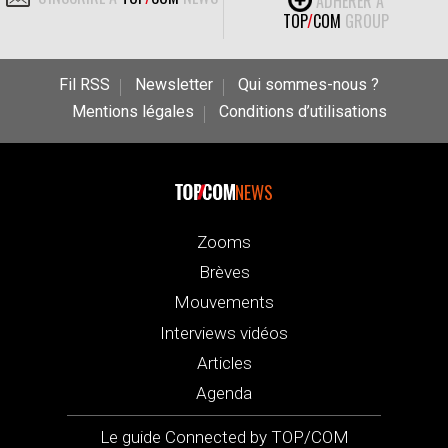
ADHÉRER À
TOP
/
COM
GROUP
Fil RSS
Newsletter
Qui sommes-nous ?
Mentions légales
Conditions d’utilisations
NEWS
Zooms
Brèves
Mouvements
Interviews vidéos
Articles
Agenda
Le guide Connected by TOP/COM