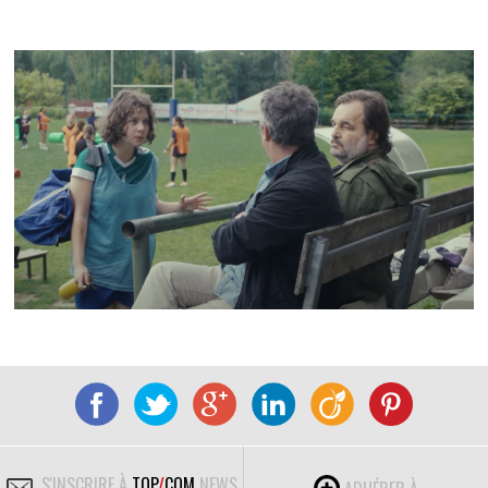
S'INSCRIRE À
TOP
/
COM
NEWS