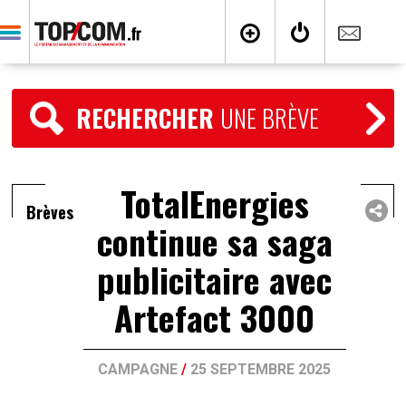
RECHERCHER
UNE BRÈVE
TotalEnergies
Brèves
continue sa saga
publicitaire avec
Artefact 3000
CAMPAGNE
/
25 SEPTEMBRE 2025