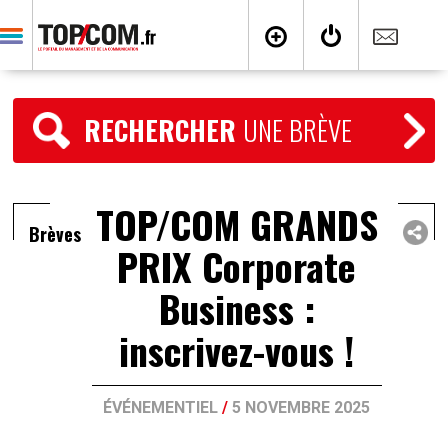
RECHERCHER
UNE BRÈVE
TOP/COM GRANDS
Brèves
PRIX Corporate
Business :
inscrivez-vous !
ÉVÉNEMENTIEL
/
5 NOVEMBRE 2025