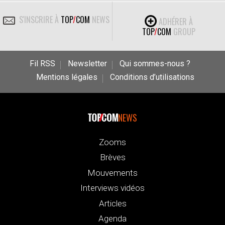
S'INSCRIRE À
TOP
/
COM
NEWS
ADHÉRER À
TOP
/
COM
GROUP
Fil RSS
Newsletter
Qui sommes-nous ?
Mentions légales
Conditions d’utilisations
NEWS
Zooms
Brèves
Mouvements
Interviews vidéos
Articles
Agenda