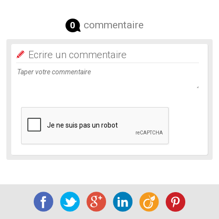
commentaire
0
Ecrire un commentaire