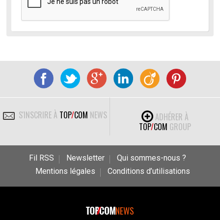
S'INSCRIRE À
TOP
/
COM
NEWS
ADHÉRER À
TOP
/
COM
GROUP
Fil RSS
Newsletter
Qui sommes-nous ?
Mentions légales
Conditions d’utilisations
NEWS