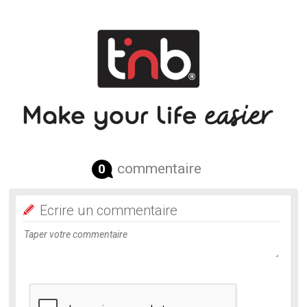
commentaire
0
Ecrire un commentaire