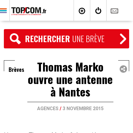
RECHERCHER
UNE BRÈVE
Thomas Marko
Brèves
ouvre une antenne
à Nantes
AGENCES
/
3 NOVEMBRE 2015