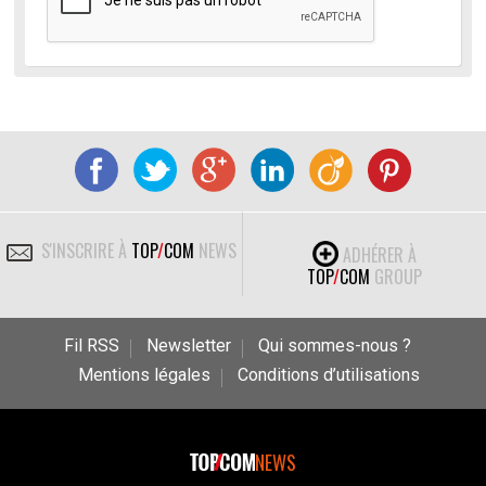
S'INSCRIRE À
TOP
/
COM
NEWS
ADHÉRER À
TOP
/
COM
GROUP
Fil RSS
Newsletter
Qui sommes-nous ?
Mentions légales
Conditions d’utilisations
NEWS