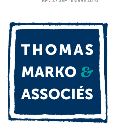
RP
/
27 SEPTEMBRE 2016