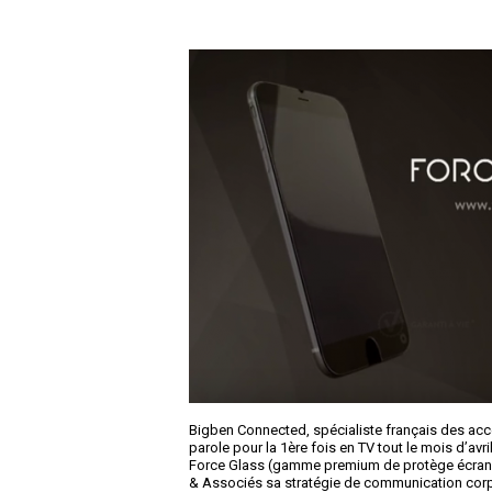
Bigben Connected, spécialiste français des acc
parole pour la 1ère fois en TV tout le mois d’avr
Force Glass (gamme premium de protège écran g
& Associés sa stratégie de communication corp