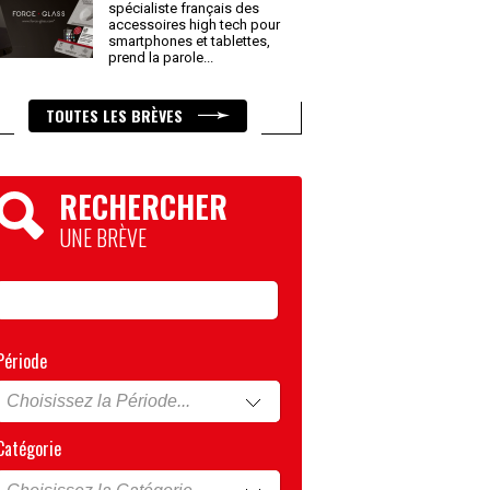
spécialiste français des
accessoires high tech pour
smartphones et tablettes,
prend la parole
...
TOUTES LES BRÈVES
RECHERCHER
UNE BRÈVE
Période
Catégorie