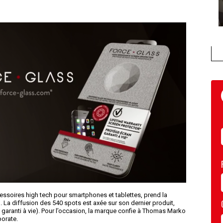
essoires high tech pour smartphones et tablettes, prend la
il. La diffusion des 540 spots est axée sur son dernier produit,
aranti à vie). Pour l’occasion, la marque confie à Thomas Marko
orate.