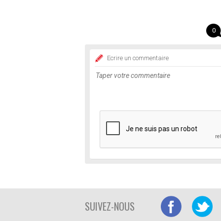
0
Ecrire un commentaire
SUIVEZ-NOUS