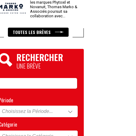
les marques Phytoxil et
Novanuit, Thomas Marko &
Associés poursuit sa
collaboration avec
...
TOUTES LES BRÈVES
RECHERCHER
UNE BRÈVE
Période
Catégorie