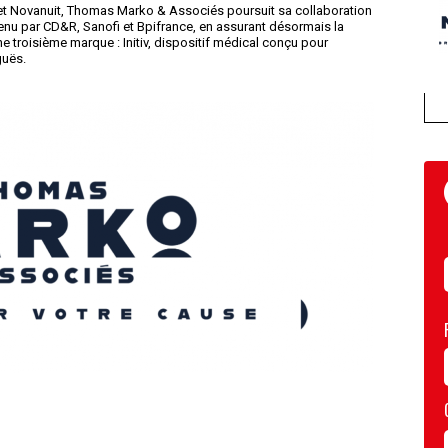
et Novanuit, Thomas Marko & Associés poursuit sa collaboration
tenu par CD&R, Sanofi et Bpifrance, en assurant désormais la
ne troisième marque : Initiv, dispositif médical conçu pour
guës.