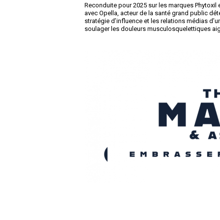
Reconduite pour 2025 sur les marques Phytoxil 
avec Opella, acteur de la santé grand public dé
stratégie d’influence et les relations médias d’u
soulager les douleurs musculosquelettiques ai