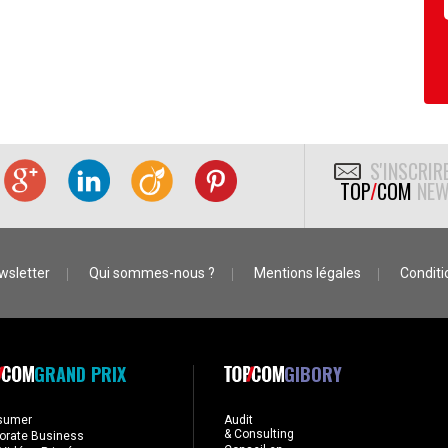
S'INSCRIR
TOP
/
COM
NEW
wsletter
Qui sommes-nous ?
Mentions légales
Conditio
GRAND PRIX
GIBORY
sumer
Audit
& Consulting
orate Business