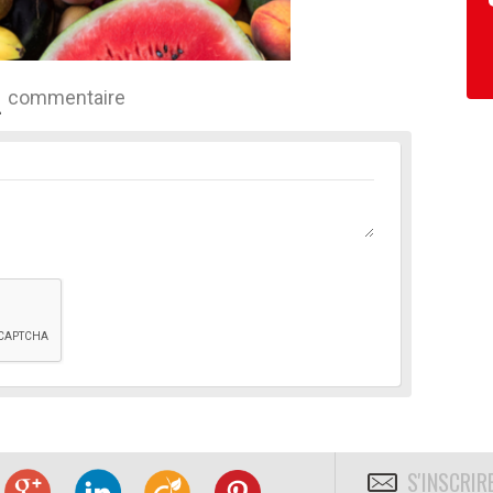
commentaire
S'INSCRIR