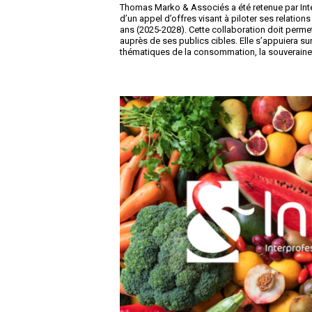
Thomas Marko & Associés a été retenue par Interf
d’un appel d’offres visant à piloter ses relation
ans (2025-2028). Cette collaboration doit permettr
auprès de ses publics cibles. Elle s’appuiera sur 
thématiques de la consommation, la souveraineté 