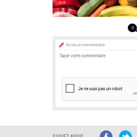
0
Ecrire un commentaire
SUIVEZ-NOUS