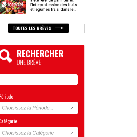
a été retenue par Interfel,
l’Interprofession des fruits
et légumes frais, dans le
...
TOUTES LES BRÈVES
RECHERCHER
UNE BRÈVE
Période
Catégorie