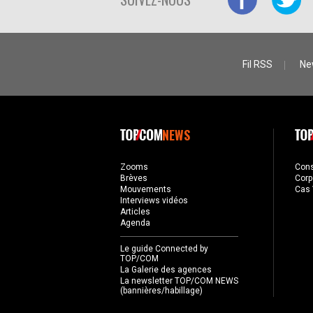
Fil RSS
Ne
NEWS
Zooms
Con
Brèves
Corp
Mouvements
Cas 
Interviews vidéos
Articles
Agenda
Le guide Connected by
TOP/COM
La Galerie des agences
La newsletter TOP/COM NEWS
(bannières/habillage)