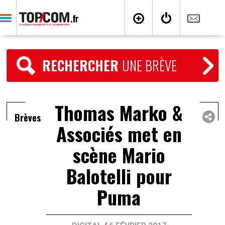
RECHERCHER
UNE BRÈVE
Thomas Marko &
Brèves
Associés met en
scène Mario
Balotelli pour
Puma