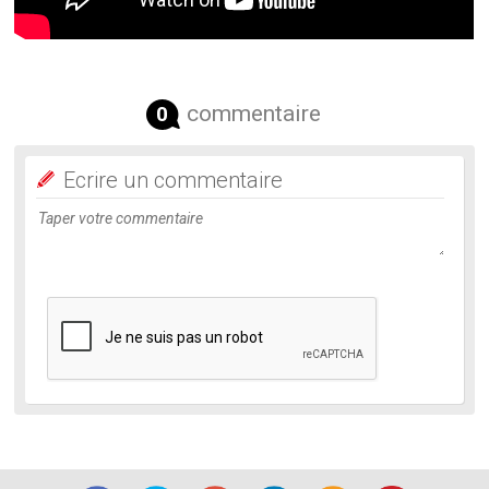
commentaire
0
Ecrire un commentaire