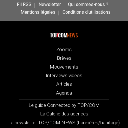
Fil RSS
Newsletter
Qui sommes-nous ?
Mentions légales
Conditions d’utilisations
NEWS
Zooms
Brèves
Mouvements
Interviews vidéos
Articles
Agenda
Le guide Connected by TOP/COM
La Galerie des agences
La newsletter TOP/COM NEWS (bannières/habillage)