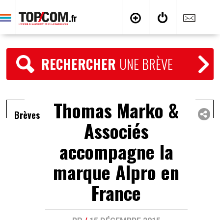
RECHERCHER
UNE BRÈVE
Thomas Marko &
Brèves
Associés
accompagne la
marque Alpro en
France