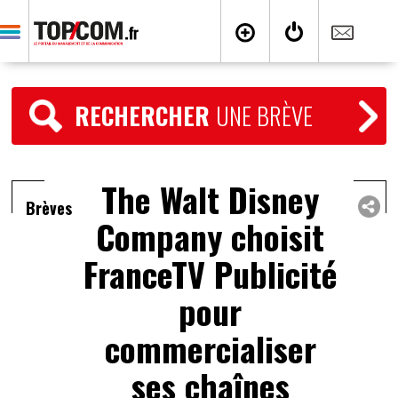
RECHERCHER
UNE BRÈVE
The Walt Disney
Brèves
Company choisit
FranceTV Publicité
pour
commercialiser
ses chaînes