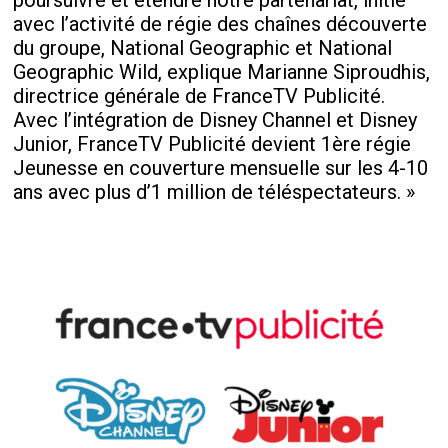
poursuivre et étendre notre partenariat, initié
avec l’activité de régie des chaînes découverte
du groupe, National Geographic et National
Geographic Wild, explique Marianne Siproudhis,
directrice générale de FranceTV Publicité.
Avec l’intégration de Disney Channel et Disney
Junior, FranceTV Publicité devient 1ère régie
Jeunesse en couverture mensuelle sur les 4-10
ans avec plus d’1 million de téléspectateurs. »