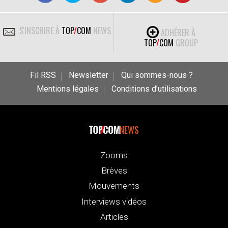
S'INSCRIRE À
TOP
/
COM
NEWS
ADHÉRER À
TOP
/
COM
GROUP
Fil RSS
Newsletter
Qui sommes-nous ?
Mentions légales
Conditions d’utilisations
NEWS
Zooms
Brèves
Mouvements
Interviews vidéos
Articles