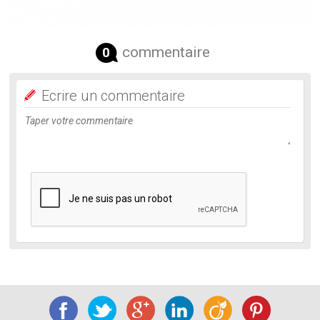
commentaire
0
Ecrire un commentaire