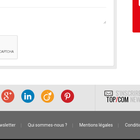
S'INSCRIR
TOP
/
COM
NEW
wsletter
Qui sommes-nous ?
Mentions légales
Conditio