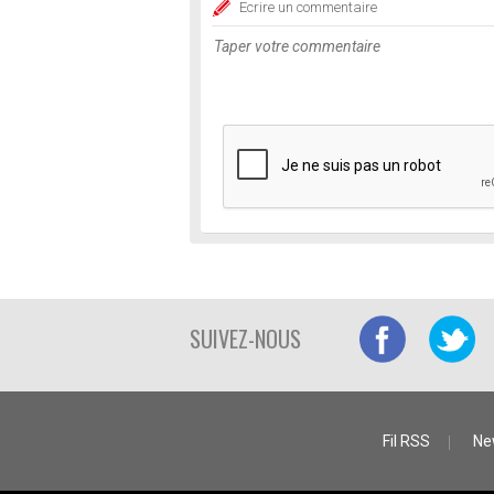
Ecrire un commentaire
SUIVEZ-NOUS
Fil RSS
Ne