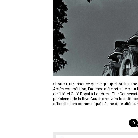
Shortcut RP annonce que le groupe hôtelier The Se
Après compétition, l’agence a été retenue pour le
de l’Hôtel Café Royal à Londres, The Conservator
parisienne de la Rive Gauche rouvrira bientôt se
officielle sera communiquée à une date ultérieur
0