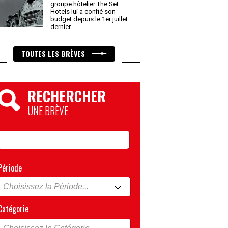
groupe hôtelier The Set
Hotels lui a confié son
budget depuis le 1er juillet
dernier.
...
TOUTES LES BRÈVES
RECHERCHER
UNE BRÈVE
Période
Catégorie