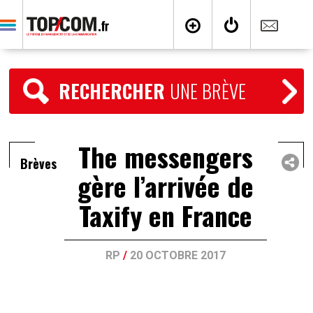
RECHERCHER
UNE BRÈVE
The messengers
Brèves
gère l’arrivée de
Taxify en France
RP
/
20 OCTOBRE 2017