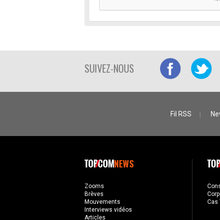
SUIVEZ-NOUS
Fil RSS
Ne
NEWS
Zooms
Con
Brèves
Corp
Mouvements
Cas 
Interviews vidéos
Articles