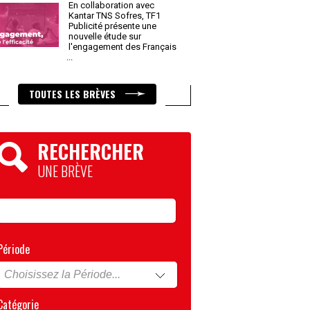
En collaboration avec
Kantar TNS Sofres, TF1
Publicité présente une
nouvelle étude sur
l'engagement des Français
...
TOUTES LES BRÈVES
RECHERCHER
UNE BRÈVE
Période
Catégorie