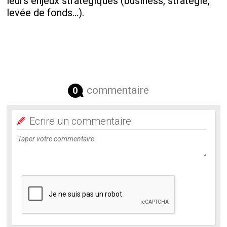
leurs enjeux stratégiques (business, stratégie,
levée de fonds…).
commentaire
0
Ecrire un commentaire