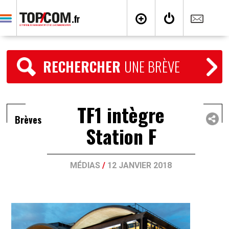
RECHERCHER
UNE BRÈVE
TF1 intègre
Brèves
Station F
MÉDIAS
/
12 JANVIER 2018