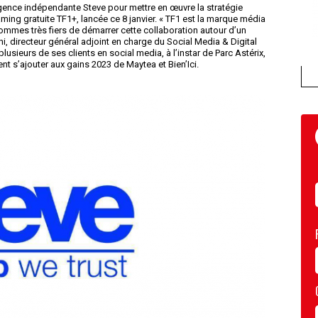
’agence indépendante Steve pour mettre en œuvre la stratégie
ming gratuite TF1+, lancée ce 8 janvier. « TF1 est la marque média
sommes très fiers de démarrer cette collaboration autour d’un
ini, directeur général adjoint en charge du Social Media & Digital
sieurs de ses clients en social media, à l’instar de Parc Astérix,
t s’ajouter aux gains 2023 de Maytea et Bien’Ici.