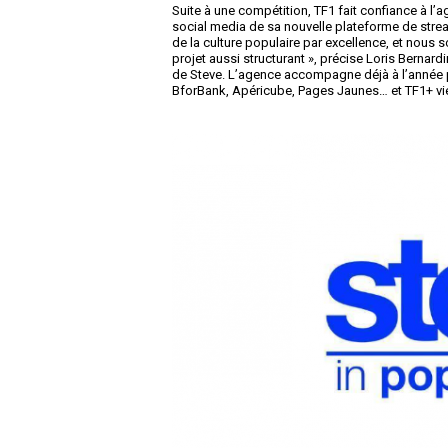
Suite à une compétition, TF1 fait confiance à l
social media de sa nouvelle plateforme de strea
de la culture populaire par excellence, et nous 
projet aussi structurant », précise Loris Bernard
de Steve. L’agence accompagne déjà à l’année plu
BforBank, Apéricube, Pages Jaunes… et TF1+ vien