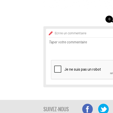
0
Ecrire un commentaire
SUIVEZ-NOUS