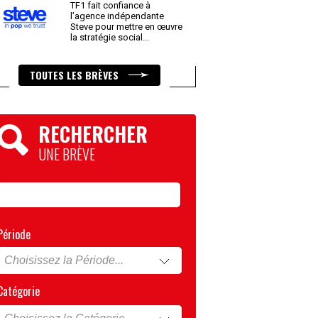
TF1 fait confiance à
l’agence indépendante
Steve pour mettre en œuvre
la stratégie social
...
TOUTES LES BRÈVES
RECHERCHER
UNE BRÈVE
Période
Catégorie