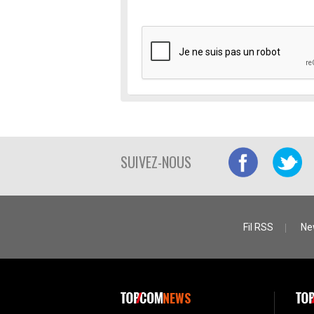
SUIVEZ-NOUS
Fil RSS
Ne
NEWS