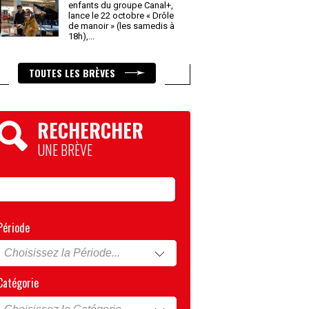
enfants du groupe Canal+,
lance le 22 octobre « Drôle
de manoir » (les samedis à
18h),
...
TOUTES LES BRÈVES
RECHERCHER
UNE BRÈVE
Période
Catégorie