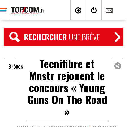
RECHERCHER
UNE BRÈVE
Tecnifibre et
Brèves
Mnstr rejouent le
concours « Young
Guns On The Road
»