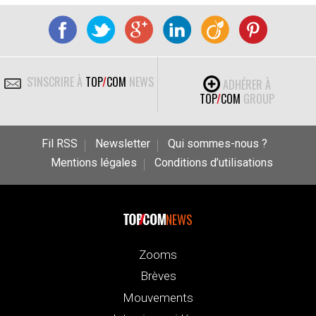
S'INSCRIRE À
TOP
/
COM
NEWS
ADHÉRER À
TOP
/
COM
GROUP
Fil RSS
Newsletter
Qui sommes-nous ?
Mentions légales
Conditions d’utilisations
NEWS
Zooms
Brèves
Mouvements