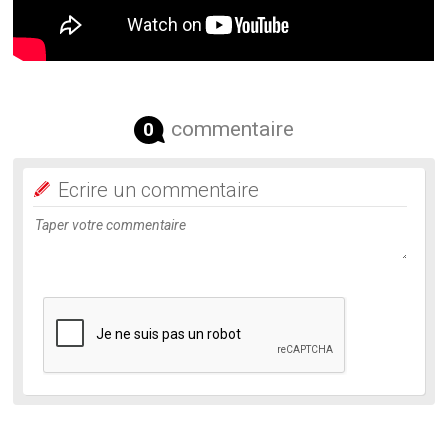
commentaire
0
Ecrire un commentaire