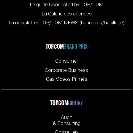
Le guide Connected by TOP/COM
La Galerie des agences
La newsletter TOP/COM NEWS (bannières/habillage)
GRAND PRIX
Consumer
Corporate Business
Cas Vidéos Primés
GIBORY
Audit
& Consulting
Conseil en