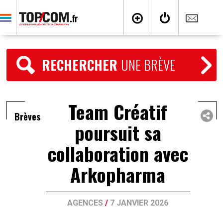
RECHERCHER
UNE BRÈVE
Team Créatif
Brèves
poursuit sa
collaboration avec
Arkopharma
AGENCES
/
7 JANVIER 2026