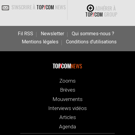
S'INSCRIRE À
TOP
/
COM
NEWS
ADHÉRER À
TOP
/
COM
GROUP
Fil RSS
Newsletter
Qui sommes-nous ?
Mentions légales
Conditions d’utilisations
NEWS
Zooms
Brèves
Mouvements
Interviews vidéos
Articles
Agenda