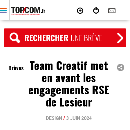
RECHERCHER
UNE BRÈVE
Team Creatif met
Brèves
en avant les
engagements RSE
de Lesieur
DESIGN
/
3 JUIN 2024