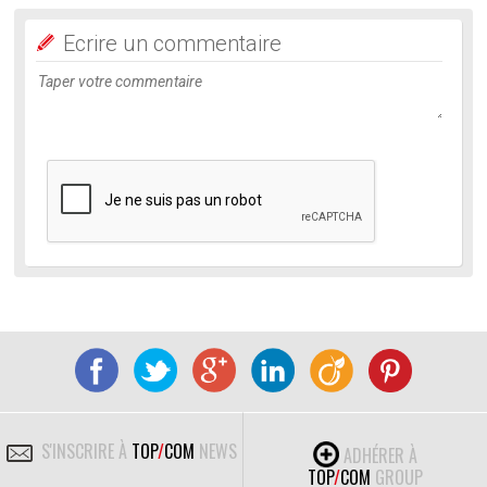
Ecrire un commentaire
S'INSCRIRE À
TOP
/
COM
NEWS
ADHÉRER À
TOP
/
COM
GROUP