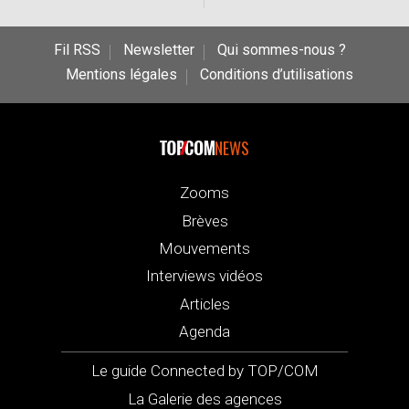
Fil RSS
Newsletter
Qui sommes-nous ?
Mentions légales
Conditions d’utilisations
NEWS
Zooms
Brèves
Mouvements
Interviews vidéos
Articles
Agenda
Le guide Connected by TOP/COM
La Galerie des agences