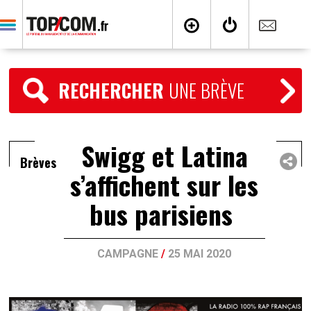
RECHERCHER
UNE BRÈVE
Swigg et Latina
Brèves
s’affichent sur les
bus parisiens
CAMPAGNE
/
25 MAI 2020