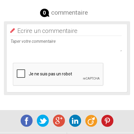
commentaire
0
Ecrire un commentaire