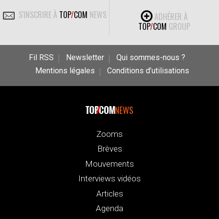
S'INSCRIRE À
TOP
/
COM
NEWS
ADHÉRER À
TOP
/
COM
GROUP
Fil RSS
Newsletter
Qui sommes-nous ?
Mentions légales
Conditions d’utilisations
NEWS
Zooms
Brèves
Mouvements
Interviews vidéos
Articles
Agenda