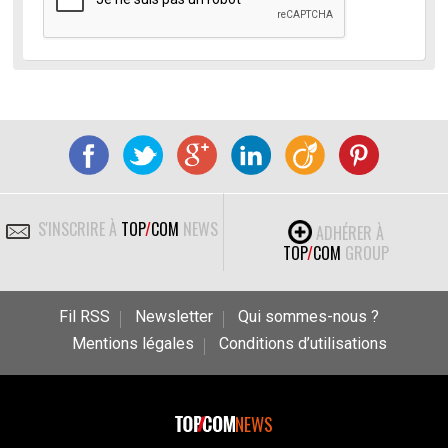
S'INSCRIRE À
TOP
/
COM
NEWS
ADHÉRER À
TOP
/
COM
GROUP
Fil RSS
Newsletter
Qui sommes-nous ?
Mentions légales
Conditions d’utilisations
NEWS