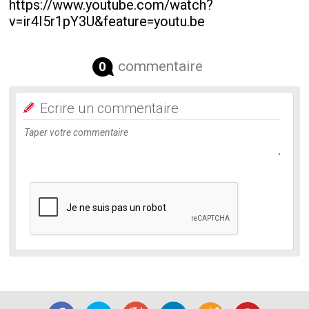
https://www.youtube.com/watch?
v=ir4I5r1pY3U&feature=youtu.be
commentaire
0
Ecrire un commentaire