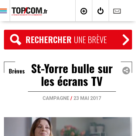
RECHERCHER
UNE BRÈVE
St-Yorre bulle sur
Brèves
les écrans TV
CAMPAGNE
/
23 MAI 2017