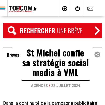
RECHERCHER
UNE BRÈVE
St Michel confie
Brèves
sa stratégie social
media à VML
AGENCES
/
22 JUILLET 2024
Dans la continuité de la campagne publicitaire