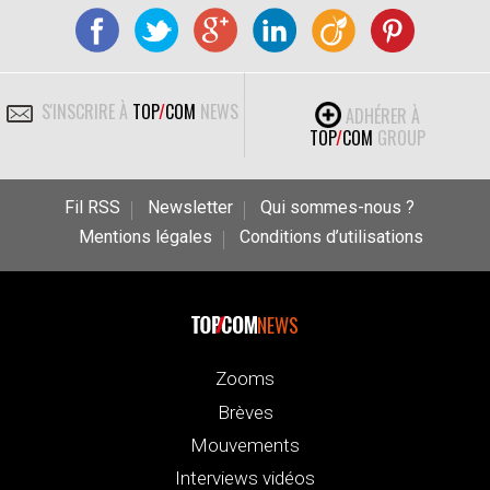
S'INSCRIRE À
TOP
/
COM
NEWS
ADHÉRER À
TOP
/
COM
GROUP
Fil RSS
Newsletter
Qui sommes-nous ?
Mentions légales
Conditions d’utilisations
NEWS
Zooms
Brèves
Mouvements
Interviews vidéos