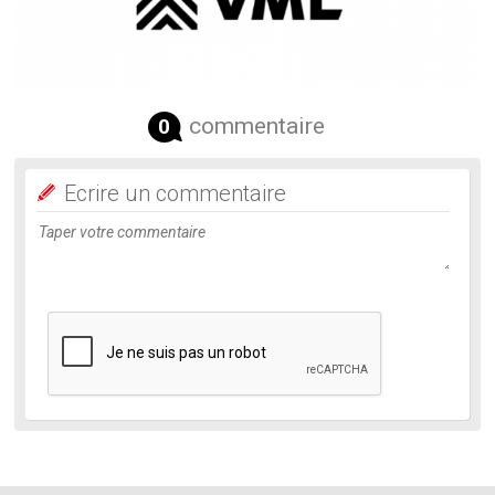
commentaire
0
Ecrire un commentaire