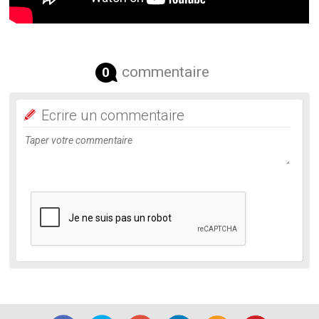
commentaire
0
Ecrire un commentaire