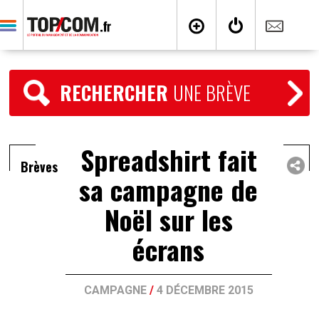
RECHERCHER
UNE BRÈVE
Spreadshirt fait
Brèves
sa campagne de
Noël sur les
écrans
CAMPAGNE
/
4 DÉCEMBRE 2015