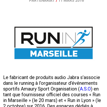
PARTENARIAT
/
11 MARS 2016
Le fabricant de produits audio Jabra s’associe
dans le running à l’organisateur d’événements
sportifs Amaury Sport Organisation (
A.S.O
) en
tant que fournisseur officiel des courses « Run
in Marseille » (le 20 mars) et « Run in Lyon » (le
2 octobre) sur 2016. Des espaces dédiés à