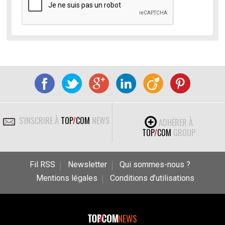
S'INSCRIRE À
TOP
/
COM
NEWS
ADHÉRER À
TOP
/
COM
GROUP
Fil RSS
Newsletter
Qui sommes-nous ?
Mentions légales
Conditions d’utilisations
NEWS