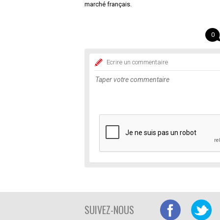
marché français.
0
Ecrire un commentaire
SUIVEZ-NOUS