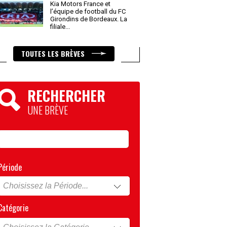
Kia Motors France et
l’équipe de football du FC
Girondins de Bordeaux. La
filiale
...
TOUTES LES BRÈVES
RECHERCHER
UNE BRÈVE
Période
Catégorie