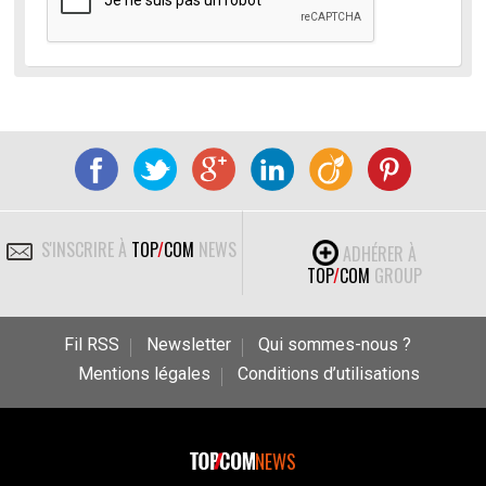
S'INSCRIRE À
TOP
/
COM
NEWS
ADHÉRER À
TOP
/
COM
GROUP
Fil RSS
Newsletter
Qui sommes-nous ?
Mentions légales
Conditions d’utilisations
NEWS