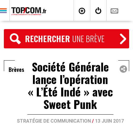
RECHERCHER
UNE BRÈVE
Société Générale
Brèves
lance l’opération
« L’Été Indé » avec
Sweet Punk
STRATÉGIE DE COMMUNICATION
/
13 JUIN 2017