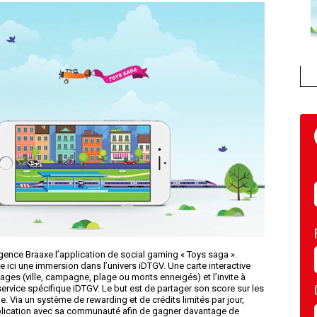
’agence Braaxe l’application de social gaming « Toys saga ».
ici une immersion dans l’univers iDTGV. Une carte interactive
ysages (ville, campagne, plage ou monts enneigés) et l’invite à
rvice spécifique iDTGV. Le but est de partager son score sur les
le. Via un système de rewarding et de crédits limités par jour,
l’application avec sa communauté afin de gagner davantage de