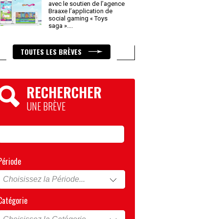
avec le soutien de l’agence
Braaxe l’application de
social gaming « Toys
saga ».
...
TOUTES LES BRÈVES
RECHERCHER
UNE BRÈVE
Période
Catégorie