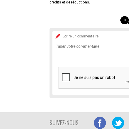
crédits et de réductions.
0
Ecrire un commentaire
SUIVEZ-NOUS