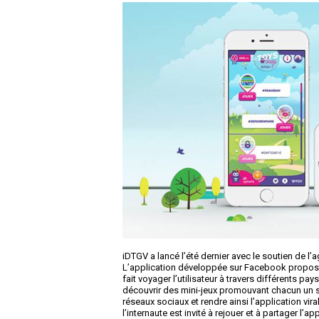
iDTGV a lancé l’été dernier avec le soutien de l
L’application développée sur Facebook propose 
fait voyager l’utilisateur à travers différents pa
découvrir des mini-jeux promouvant chacun un se
réseaux sociaux et rendre ainsi l’application vira
l’internaute est invité à rejouer et à partager 