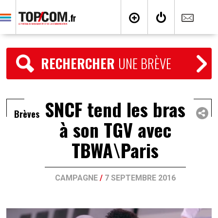
RECHERCHER
UNE BRÈVE
SNCF tend les bras
Brèves
à son TGV avec
TBWA\Paris
CAMPAGNE
/
7 SEPTEMBRE 2016